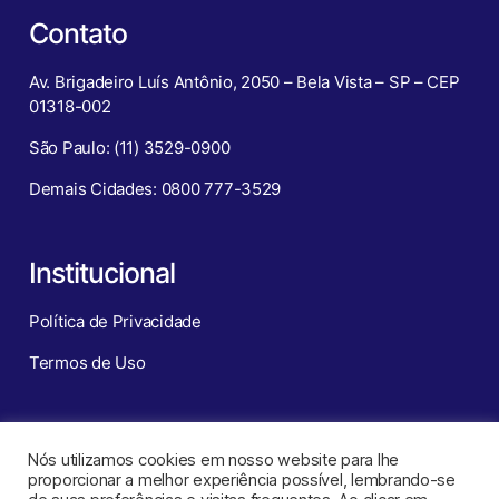
Contato
Av. Brigadeiro Luís Antônio, 2050 – Bela Vista – SP – CEP
01318-002
São Paulo: (11) 3529-0900
Demais Cidades: 0800 777-3529
Institucional
Política de Privacidade
Termos de Uso
Redes Sociais
Nós utilizamos cookies em nosso website para lhe
proporcionar a melhor experiência possível, lembrando-se