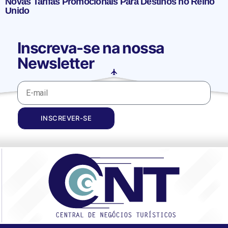
Novas Tarifas Promocionais Para Destinos no Reino
Unido
Inscreva-se na nossa
Newsletter
INSCREVER-SE