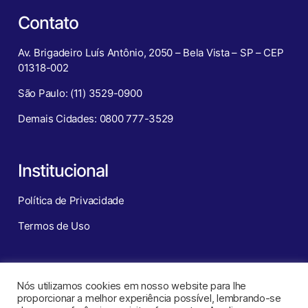
Contato
Av. Brigadeiro Luís Antônio, 2050 – Bela Vista – SP – CEP
01318-002
São Paulo: (11) 3529-0900
Demais Cidades: 0800 777-3529
Institucional
Política de Privacidade
Termos de Uso
Redes Sociais
Nós utilizamos cookies em nosso website para lhe
proporcionar a melhor experiência possível, lembrando-se