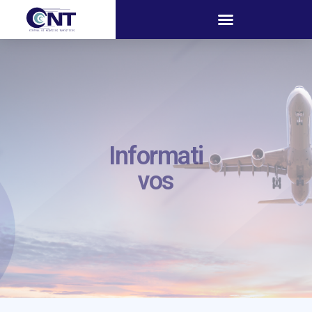
Informati
vos