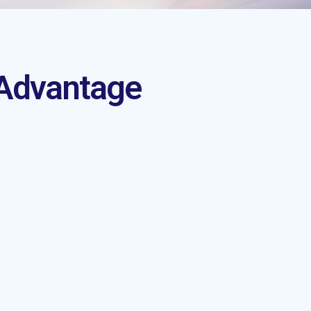
AAdvantage