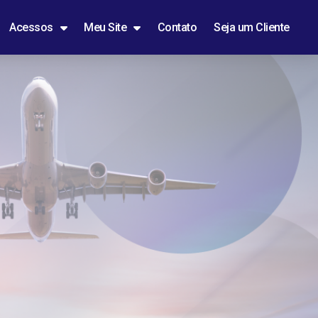
Acessos
Meu Site
Contato
Seja um Cliente