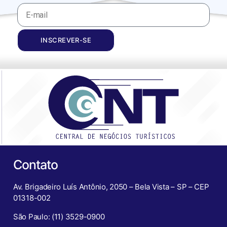
INSCREVER-SE
Contato
Av. Brigadeiro Luís Antônio, 2050 – Bela Vista – SP – CEP
01318-002
São Paulo: (11) 3529-0900