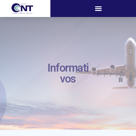
Informati
vos