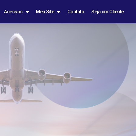
Acessos
Meu Site
Contato
Seja um Cliente