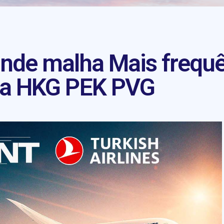
ande malha Mais frequ
ia HKG PEK PVG