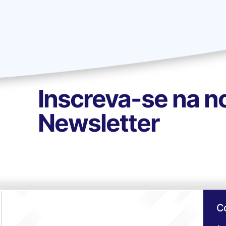
Inscreva-se na n
Newsletter
C