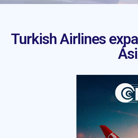
Turkish Airlines exp
Ás