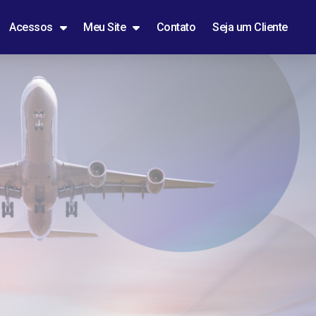
Acessos
Meu Site
Contato
Seja um Cliente