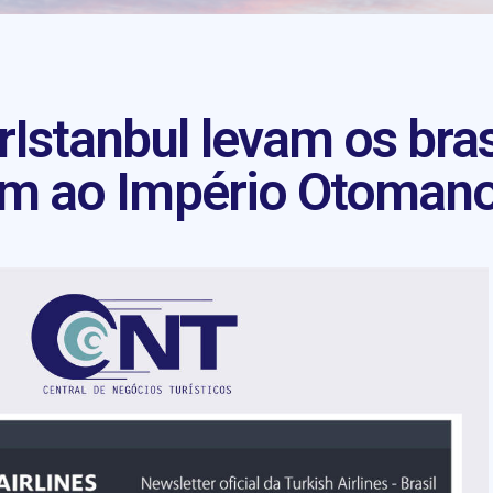
rIstanbul levam os bras
m ao Império Otoman