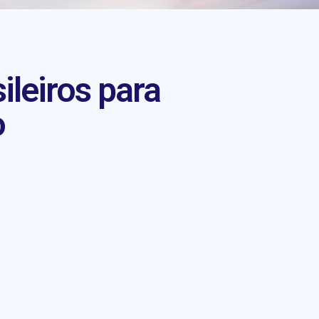
ileiros para
o