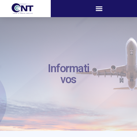
Informati
vos