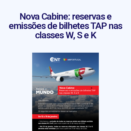
Nova Cabine: reservas e
emissões de bilhetes TAP nas
classes W, S e K