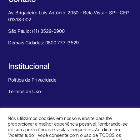
Av. Brigadeiro Luís Antônio, 2050 – Bela Vista – SP – CEP
01318-002
São Paulo: (11) 3529-0900
Demais Cidades: 0800 777-3529
Institucional
Política de Privacidade
Termos de Uso
Redes Sociais
Nós utilizamos cookies em nosso website para lhe
proporcionar a melhor experiência possível, lembrando-se
de suas preferências e visitas frequentes. Ao clicar em
"Aceitar tudo", você consente com o uso de TODOS os