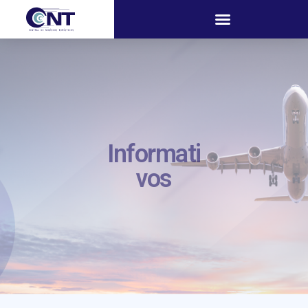
Informati
vos