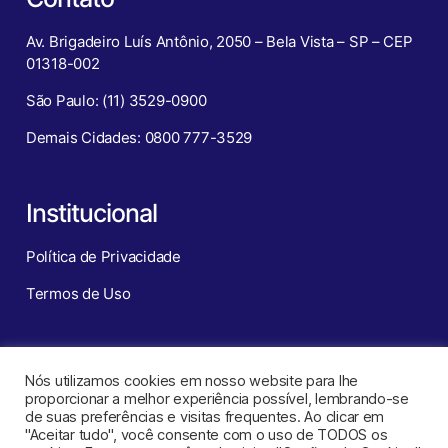
Av. Brigadeiro Luís Antônio, 2050 – Bela Vista – SP – CEP
01318-002
São Paulo: (11) 3529-0900
Demais Cidades: 0800 777-3529
Institucional
Política de Privacidade
Termos de Uso
Redes Sociais
Nós utilizamos cookies em nosso website para lhe
proporcionar a melhor experiência possível, lembrando-se
de suas preferências e visitas frequentes. Ao clicar em
"Aceitar tudo", você consente com o uso de TODOS os