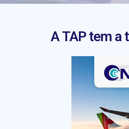
A TAP tem a ta