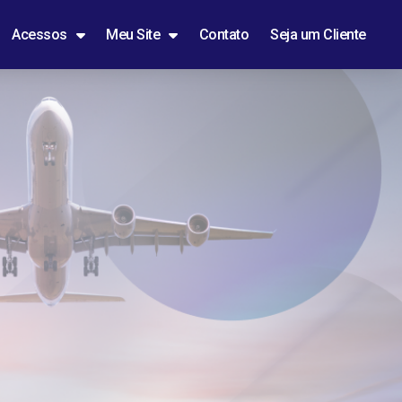
Acessos
Meu Site
Contato
Seja um Cliente