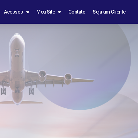
Acessos
Meu Site
Contato
Seja um Cliente