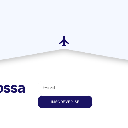
ossa
INSCREVER-SE