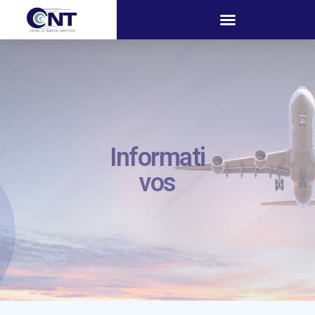
Informati
vos