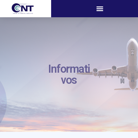
Informati
vos