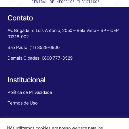
Contato
Av. Brigadeiro Luís Antônio, 2050 – Bela Vista – SP – CEP
01318-002
São Paulo: (11) 3529-0900
Demais Cidades: 0800 777-3529
Institucional
Política de Privacidade
Termos de Uso
Redes Sociais
Nós utilizamos cookies em nosso website para lhe