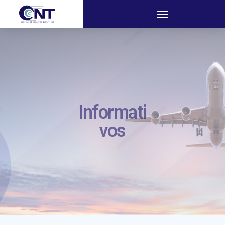
Informati
vos