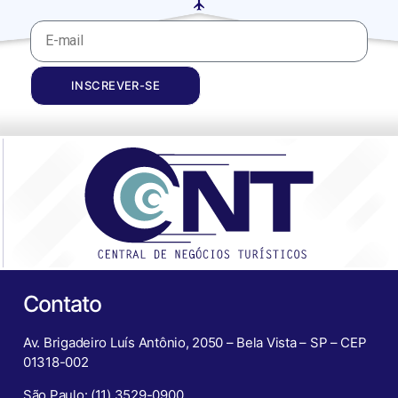
INSCREVER-SE
Contato
Av. Brigadeiro Luís Antônio, 2050 – Bela Vista – SP – CEP
01318-002
São Paulo: (11) 3529-0900