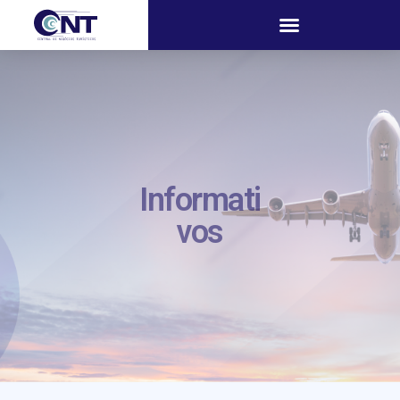
Informati
vos