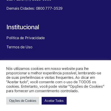
Demais Cidades: 0800 777-3529
Institucional
Política de Privacidade
Termos de Uso
Redes Sociais
Nós utilizamos cookies em nosso website para lhe
proporcionar a melhor experiência possível, lembrando-se
de suas preferências e visitas frequentes. Ao clicar em
"Aceitar tudo", você consente com o uso de TODOS os
cookies. Entretanto, você pode visitar "Opções de Cookies"
para fornecer um consentimento controlado.
Opções de Cookies
Aceitar Todos
CNT – Central de Negócios Turísticos ©
2026
. Todos os direitos
reservados.