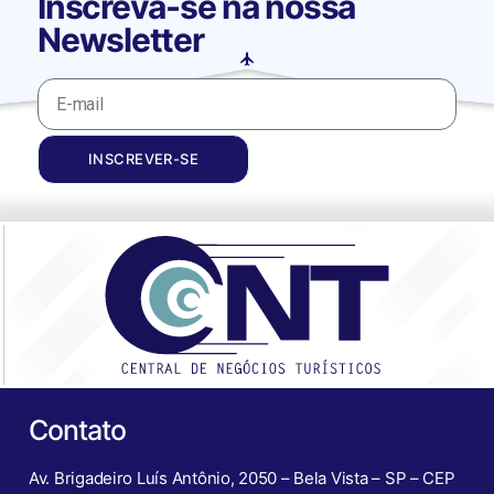
Inscreva-se na nossa
Newsletter
INSCREVER-SE
Contato
Av. Brigadeiro Luís Antônio, 2050 – Bela Vista – SP – CEP