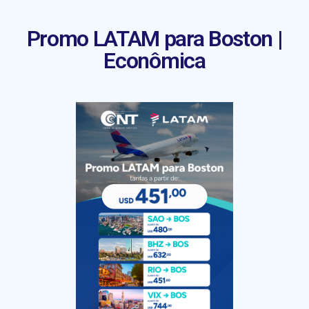
Promo LATAM para Boston |
Econômica