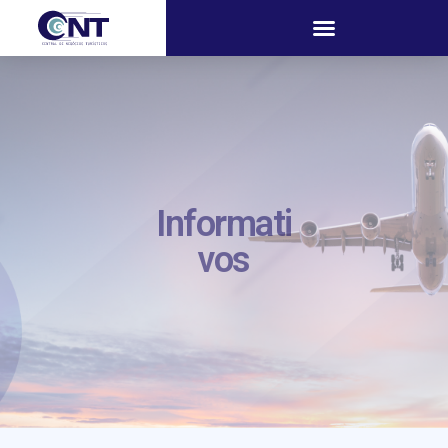
Informati
vos