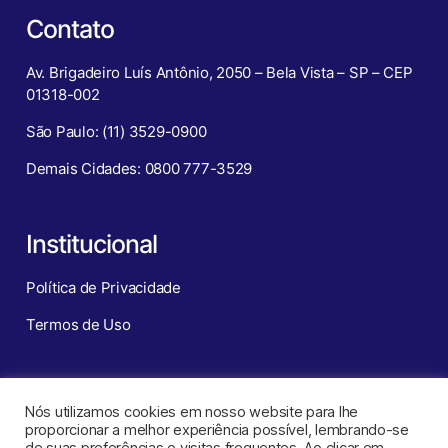
Contato
Av. Brigadeiro Luís Antônio, 2050 – Bela Vista – SP – CEP
01318-002
São Paulo: (11) 3529-0900
Demais Cidades: 0800 777-3529
Institucional
Política de Privacidade
Termos de Uso
Redes Sociais
Nós utilizamos cookies em nosso website para lhe
proporcionar a melhor experiência possível, lembrando-se