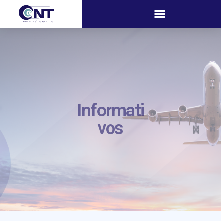
Informati
vos