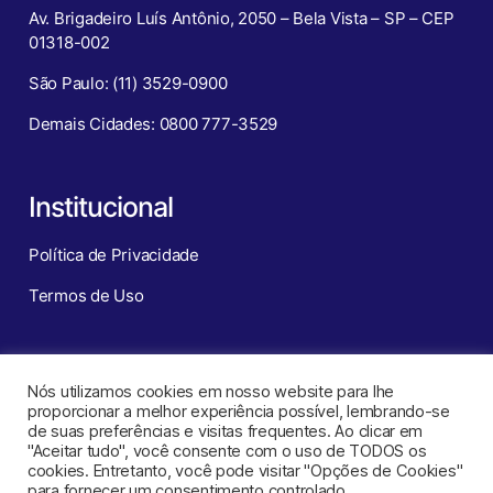
Av. Brigadeiro Luís Antônio, 2050 – Bela Vista – SP – CEP
01318-002
São Paulo: (11) 3529-0900
Demais Cidades: 0800 777-3529
Institucional
Política de Privacidade
Termos de Uso
Redes Sociais
Nós utilizamos cookies em nosso website para lhe
proporcionar a melhor experiência possível, lembrando-se
de suas preferências e visitas frequentes. Ao clicar em
"Aceitar tudo", você consente com o uso de TODOS os
cookies. Entretanto, você pode visitar "Opções de Cookies"
para fornecer um consentimento controlado.