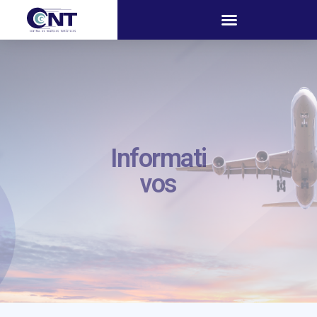
Informati
vos