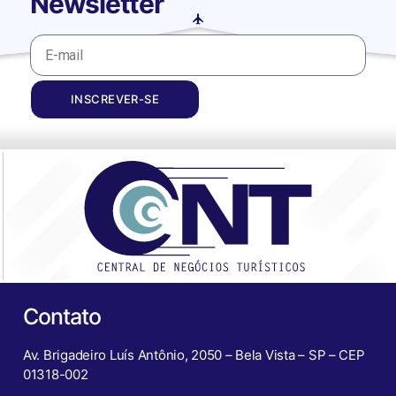
Newsletter
INSCREVER-SE
Contato
Av. Brigadeiro Luís Antônio, 2050 – Bela Vista – SP – CEP
01318-002