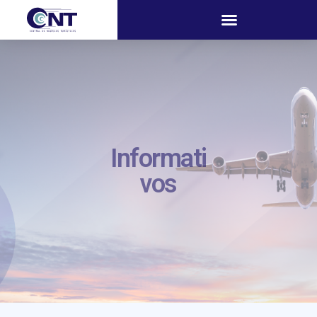
Informati
vos