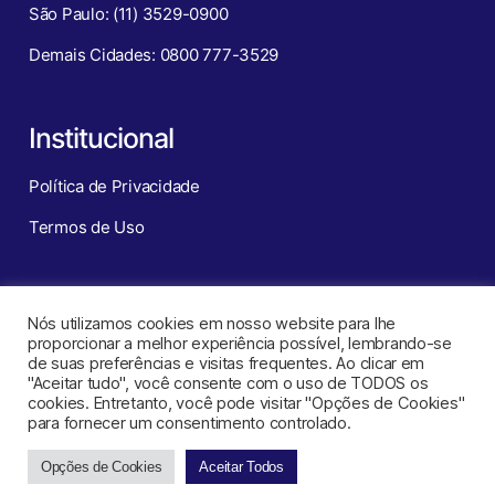
São Paulo: (11) 3529-0900
Demais Cidades: 0800 777-3529
Institucional
Política de Privacidade
Termos de Uso
Redes Sociais
Nós utilizamos cookies em nosso website para lhe
proporcionar a melhor experiência possível, lembrando-se
de suas preferências e visitas frequentes. Ao clicar em
"Aceitar tudo", você consente com o uso de TODOS os
cookies. Entretanto, você pode visitar "Opções de Cookies"
para fornecer um consentimento controlado.
Opções de Cookies
Aceitar Todos
CNT – Central de Negócios Turísticos ©
2026
. Todos os direitos