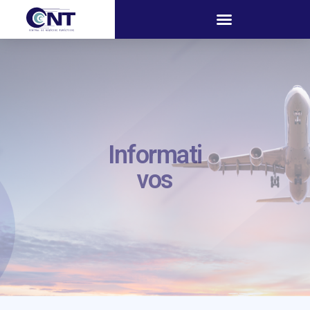
Informati
vos