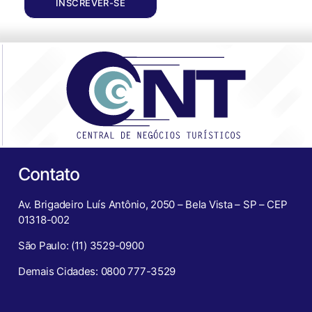
INSCREVER-SE
Contato
Av. Brigadeiro Luís Antônio, 2050 – Bela Vista – SP – CEP
01318-002
São Paulo: (11) 3529-0900
Demais Cidades: 0800 777-3529