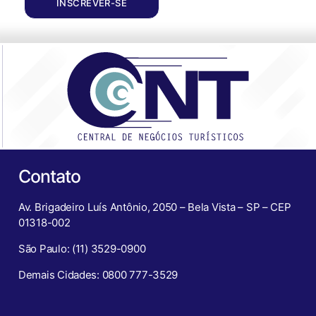
INSCREVER-SE
Contato
Av. Brigadeiro Luís Antônio, 2050 – Bela Vista – SP – CEP
01318-002
São Paulo: (11) 3529-0900
Demais Cidades: 0800 777-3529