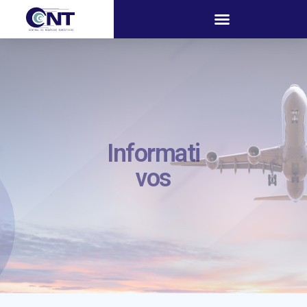
Informati
vos