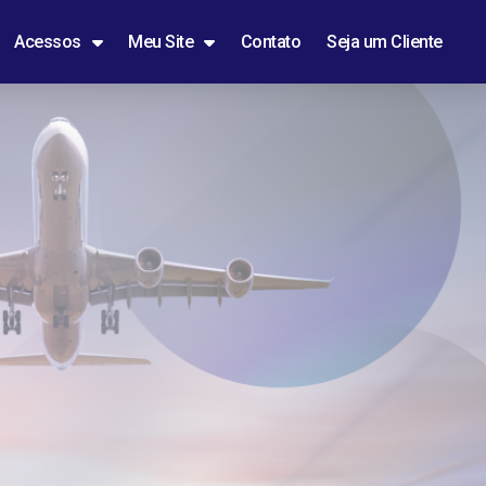
Acessos
Meu Site
Contato
Seja um Cliente