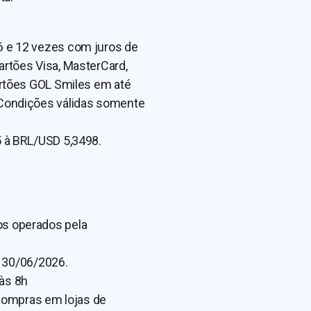
6 e 12 vezes com juros de
artões Visa, MasterCard,
artões GOL Smiles em até
 Condições válidas somente
5 à BRL/USD 5,3498.
oos operados pela
 30/06/2026.
às 8h
 compras em lojas de