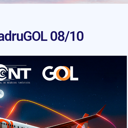
adruGOL 08/10