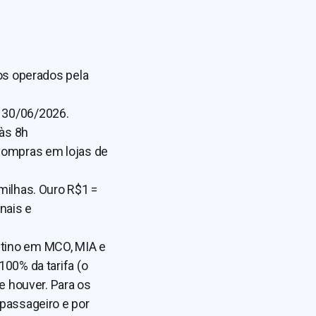
oos operados pela
 30/06/2026.
às 8h
 compras em lojas de
milhas. Ouro R$1 =
nais e
stino em MCO, MIA e
100% da tarifa (o
se houver. Para os
 passageiro e por