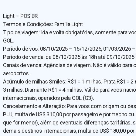
Light – POS BR
Termos e Condições: Família Light
Tipo de viagem: Ida e volta obrigatórias, somente para v
GOL.
Período de voo: 08/10/2025 – 15/12/2025, 01/03/2026 –
Período de venda: de 08/10/2025 às 18h até 09/10/2025 
Canais de venda: Agências de viagem. Não é válido para
aeroportos.
Acúmulo de milhas Smiles: R$1 = 1 milhas. Prata R$1 = 2 
3 milhas. Diamante R$1 = 4 milhas. Válido para voos nacio
internacionais, operados pela GOL (G3).
Cancelamento e Alteração: Para voos com origem ou de
PUJ, multa de US$ 310,00 por passageiro e por trecho ou 
que for menor), além de eventuais diferenças tarifárias, 
demais destinos internacionais, multa de US$ 180,00 por