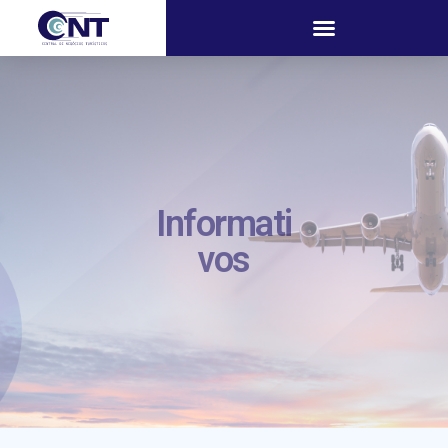
Informati
vos