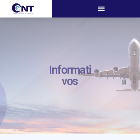
Informati
vos