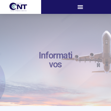
Informati
vos