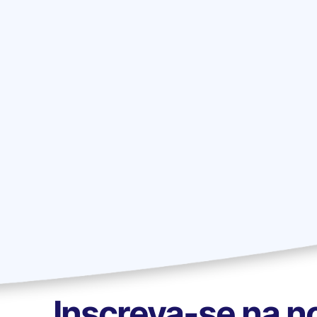
Inscreva-se na n