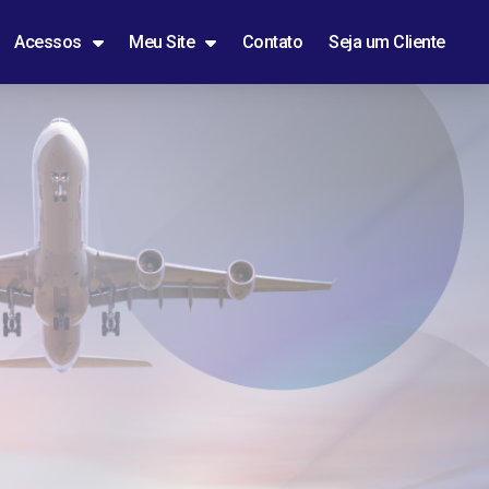
Acessos
Meu Site
Contato
Seja um Cliente