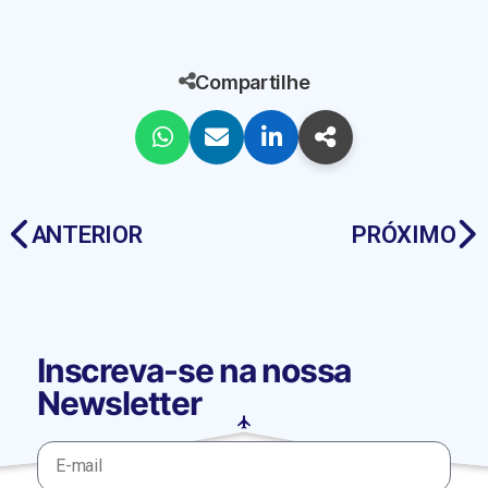
Compartilhe
ANTERIOR
PRÓXIMO
Inscreva-se na nossa
Newsletter