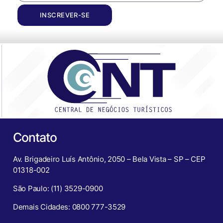
INSCREVER-SE
Contato
Av. Brigadeiro Luís Antônio, 2050 – Bela Vista – SP – CEP
01318-002
São Paulo: (11) 3529-0900
Demais Cidades: 0800 777-3529