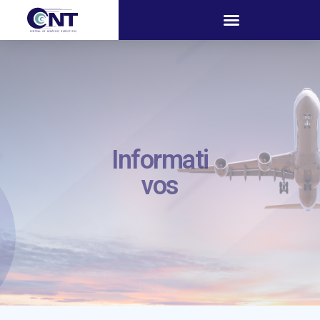
Informati
vos