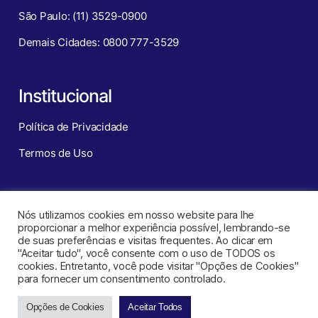
São Paulo: (11) 3529-0900
Demais Cidades: 0800 777-3529
Institucional
Política de Privacidade
Termos de Uso
Redes Sociais
Nós utilizamos cookies em nosso website para lhe
proporcionar a melhor experiência possível, lembrando-se
de suas preferências e visitas frequentes. Ao clicar em
"Aceitar tudo", você consente com o uso de TODOS os
cookies. Entretanto, você pode visitar "Opções de Cookies"
para fornecer um consentimento controlado.
Opções de Cookies
Aceitar Todos
CNT – Central de Negócios Turísticos ©
2026
. Todos os direitos