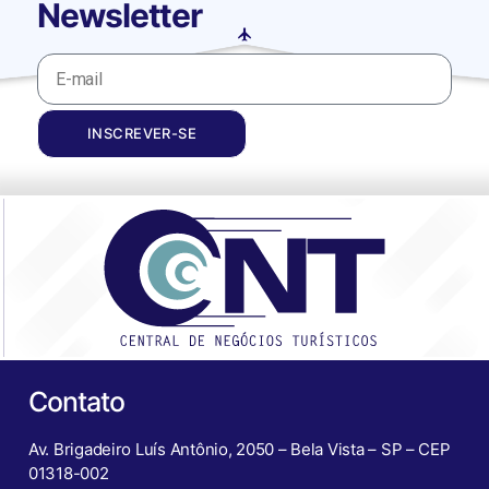
Newsletter
INSCREVER-SE
Contato
Av. Brigadeiro Luís Antônio, 2050 – Bela Vista – SP – CEP
01318-002