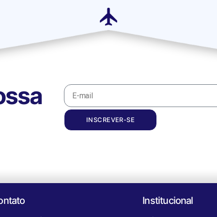
ossa
INSCREVER-SE
ontato
Institucional