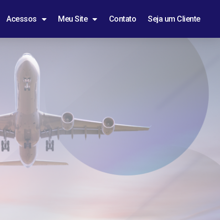
Acessos
Meu Site
Contato
Seja um Cliente