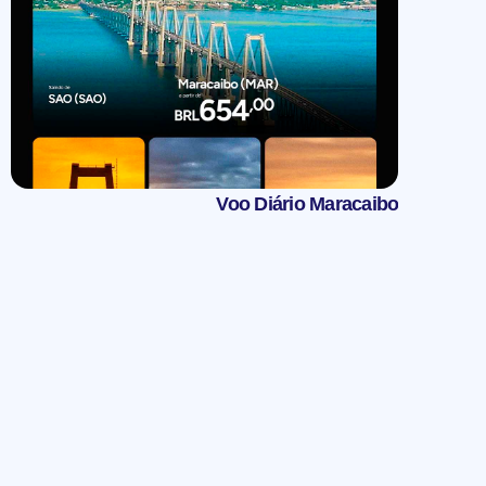
Voo Diário Maracaibo