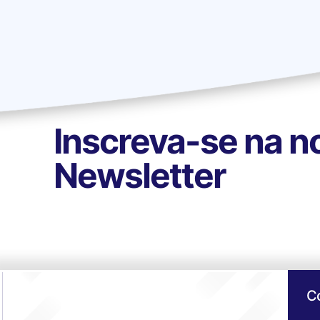
Inscreva-se na n
Newsletter
C