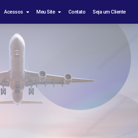
Acessos
Meu Site
Contato
Seja um Cliente