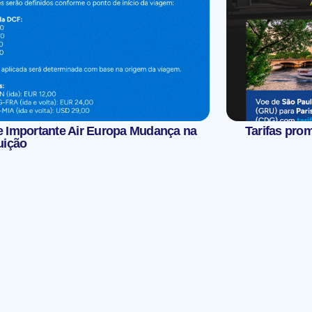
e Importante Air Europa Mudança na
Tarifas pro
uição