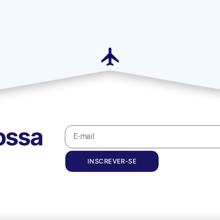
ossa
INSCREVER-SE