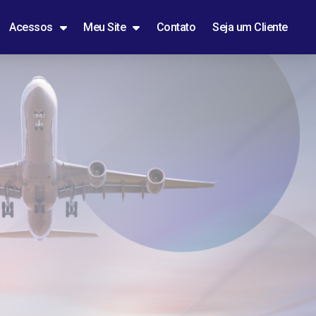
Acessos
Meu Site
Contato
Seja um Cliente