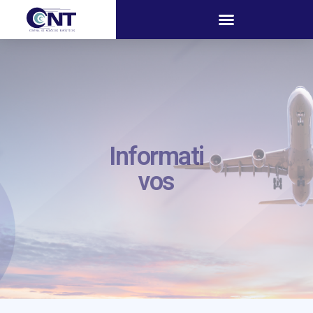
Informati
vos