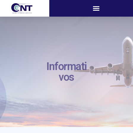
Informati
vos