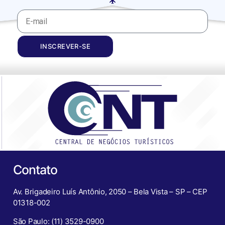
INSCREVER-SE
Contato
Av. Brigadeiro Luís Antônio, 2050 – Bela Vista – SP – CEP
01318-002
São Paulo: (11) 3529-0900