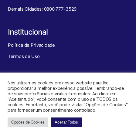
Demais Cidades: 0800 777-3529
Institucional
Política de Privacidade
Termos de Uso
Redes Sociais
Nós utilizamos cookies em nosso website para lhe
proporcionar a melhor experiência possível, lembrando-se
de suas preferências e visitas frequentes. Ao clicar em
"Aceitar tudo", você consente com o uso de TODOS os
cookies. Entretanto, você pode visitar "Opções de Cookies"
para fornecer um consentimento controlado.
Opções de Cookies
Aceitar Todos
CNT – Central de Negócios Turísticos ©
2026
. Todos os direitos
reservados.