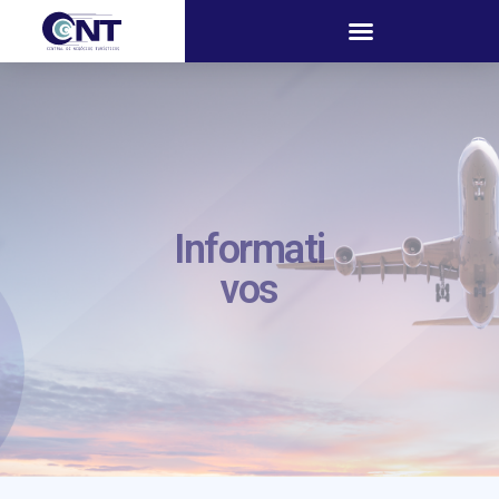
Informati
vos