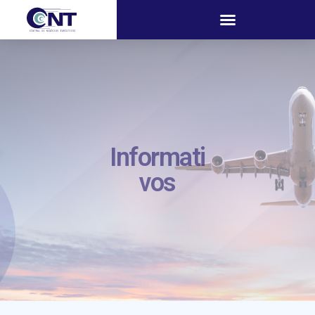
Informati
vos