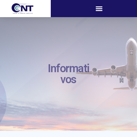
Informati
vos