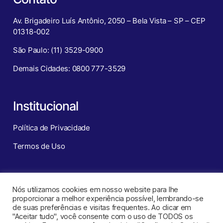
Av. Brigadeiro Luís Antônio, 2050 – Bela Vista – SP – CEP
01318-002
São Paulo: (11) 3529-0900
Demais Cidades: 0800 777-3529
Institucional
Política de Privacidade
Termos de Uso
Redes Sociais
Nós utilizamos cookies em nosso website para lhe
proporcionar a melhor experiência possível, lembrando-se
de suas preferências e visitas frequentes. Ao clicar em
"Aceitar tudo", você consente com o uso de TODOS os