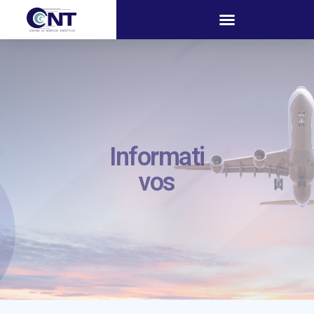
Informati
vos