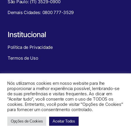
São Paulo: (11) 3529-0900
Demais Cidades: 0800 777-3529
Institucional
Política de Privacidade
Termos de Uso
Redes Sociais
Nós utilizamos cookies em nosso website para lhe
proporcionar a melhor experiência possível, lembrando-se
de suas preferências e visitas frequentes. Ao clicar em
"Aceitar tudo", você consente com o uso de TODOS os
cookies. Entretanto, você pode visitar "Opções de Cookies"
para fornecer um consentimento controlado.
Opções de Cookies
Aceitar Todos
CNT – Central de Negócios Turísticos ©
2026
. Todos os direitos
reservados.