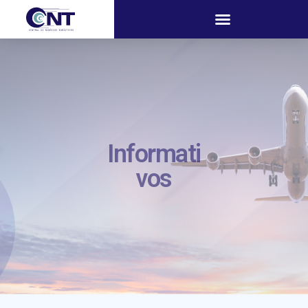
Informati
vos