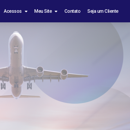
Acessos
Meu Site
Contato
Seja um Cliente