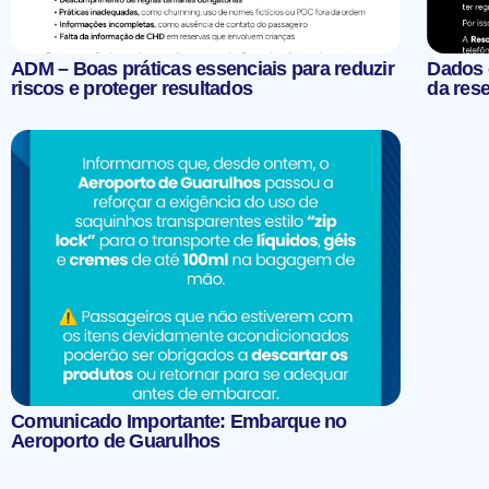
ADM – Boas práticas essenciais para reduzir
Dados 
riscos e proteger resultados
da res
Comunicado Importante: Embarque no
Aeroporto de Guarulhos