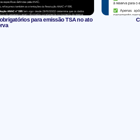
obrigatórios para emissão TSA no ato
C
erva